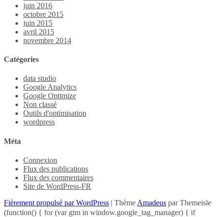
juin 2016
octobre 2015
juin 2015
avril 2015
novembre 2014
Catégories
data studio
Google Analytics
Google Optimize
Non classé
Outils d'optimisation
wordpress
Méta
Connexion
Flux des publications
Flux des commentaires
Site de WordPress-FR
Fièrement propulsé par WordPress
|
Thème
Amadeus
par Themeisle
(function() { for (var gtm in window.google_tag_manager) { if