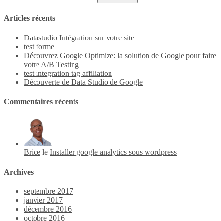
des
articles
Articles récents
Datastudio Intégration sur votre site
test forme
Découvrez Google Optimize: la solution de Google pour faire
votre A/B Testing
test integration tag affiliation
Découverte de Data Studio de Google
Commentaires récents
Brice
le
Installer google analytics sous wordpress
Archives
septembre 2017
janvier 2017
décembre 2016
octobre 2016