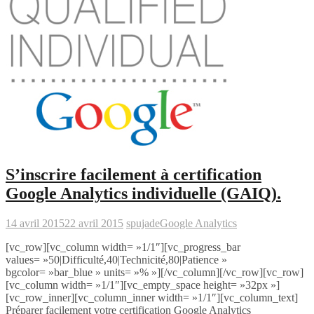
S’inscrire facilement à certification
Google Analytics individuelle (GAIQ).
14 avril 2015
22 avril 2015
spujade
Google Analytics
[vc_row][vc_column width= »1/1″][vc_progress_bar
values= »50|Difficulté,40|Technicité,80|Patience »
bgcolor= »bar_blue » units= »% »][/vc_column][/vc_row][vc_row]
[vc_column width= »1/1″][vc_empty_space height= »32px »]
[vc_row_inner][vc_column_inner width= »1/1″][vc_column_text]
Préparer facilement votre certification Google Analytics