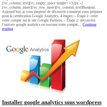
[/vc_column_text][vc_empty_space height= »32px »]
[/vc_column_inner][/vc_row_inner][vc_column_text]Bonjour,
Aujourd’hui, je vous propose de découvrir comment vous préparer
pour la certification Google Analytics. 4 étapes: – Étape 1: créer
votre compte sur le site Google Partners, – Étape 2: découvrez
l’univers google analytics en ouvrant votre compte,…
Continue
S’inscrire
reading
facilement
à
certification
Google
Analytics
individuelle
(GAIQ).
Installer google analytics sous wordpress