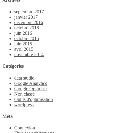
Archives
septembre 2017
janvier 2017
décembre 2016
octobre 2016
juin 2016
octobre 2015
juin 2015
avril 2015
novembre 2014
Catégories
data studio
Google Analytics
Google Optimize
Non classé
Outils d'optimisation
wordpress
Méta
Connexion